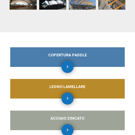
COPERTURA PADDLE
LEGNO LAMELLARE
ACCIAIO ZINCATO