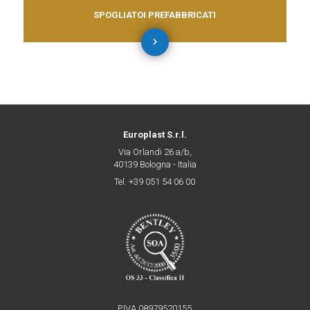
SPOGLIATOI PREFABBRICATI
Europlast S.r.l.
Via Orlandi 26 a/b,
40139 Bologna - Italia
Tel. +39 051 54 06 00
P.IVA 08979520155