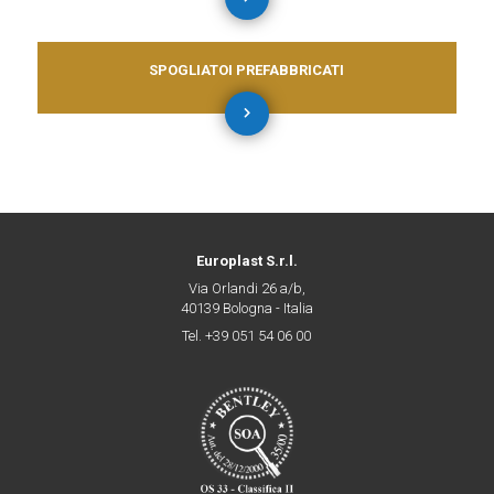
SPOGLIATOI PREFABBRICATI
Europlast S.r.l.
Via Orlandi 26 a/b,
40139 Bologna - Italia
Tel. +39 051 54 06 00