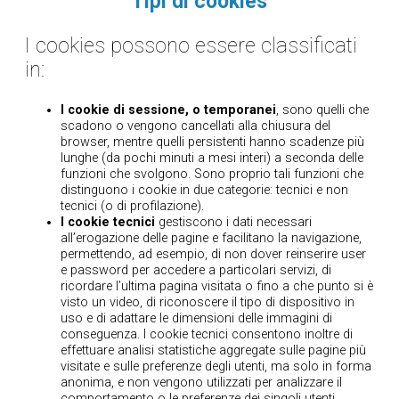
Tipi di cookies
I cookies possono essere classificati
in:
I cookie di sessione, o temporanei
, sono quelli che
scadono o vengono cancellati alla chiusura del
browser, mentre quelli persistenti hanno scadenze più
lunghe (da pochi minuti a mesi interi) a seconda delle
funzioni che svolgono. Sono proprio tali funzioni che
distinguono i cookie in due categorie: tecnici e non
tecnici (o di profilazione).
I cookie tecnici
gestiscono i dati necessari
all’erogazione delle pagine e facilitano la navigazione,
permettendo, ad esempio, di non dover reinserire user
e password per accedere a particolari servizi, di
ricordare l’ultima pagina visitata o fino a che punto si è
visto un video, di riconoscere il tipo di dispositivo in
uso e di adattare le dimensioni delle immagini di
conseguenza. I cookie tecnici consentono inoltre di
effettuare analisi statistiche aggregate sulle pagine più
visitate e sulle preferenze degli utenti, ma solo in forma
anonima, e non vengono utilizzati per analizzare il
comportamento o le preferenze dei singoli utenti.