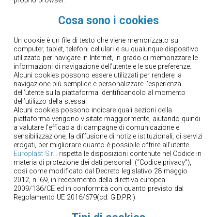
proprio browser.
Cosa sono i cookies
Un cookie è un file di testo che viene memorizzato su
computer, tablet, telefoni cellulari e su qualunque dispositivo
utilizzato per navigare in Internet, in grado di memorizzare le
informazioni di navigazione dell’utente e le sue preferenze.
Alcuni cookies possono essere utilizzati per rendere la
navigazione più semplice e personalizzare l’esperienza
dell’utente sulla piattaforma identificandolo al momento
dell’utilizzo della stessa.
Alcuni cookies possono indicare quali sezioni della
piattaforma vengono visitate maggiormente, aiutando quindi
a valutare l’efficacia di campagne di comunicazione e
sensibilizzazione, la diffusione di notizie istituzionali, di servizi
erogati, per migliorare quanto è possibile offrire all’utente.
Europlast S.r.l.
rispetta le disposizioni contenute nel Codice in
materia di protezione dei dati personali (“Codice privacy”),
così come modificato dal Decreto legislativo 28 maggio
2012, n. 69, in recepimento della direttiva europea
2009/136/CE ed in conformità con quanto previsto dal
Regolamento UE 2016/679(cd. G.D.P.R.).